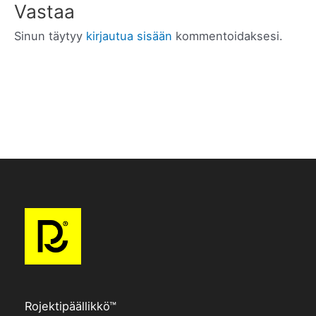
Vastaa
Sinun täytyy
kirjautua sisään
kommentoidaksesi.
Rojektipäällikkö™