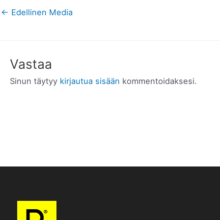
←
Edellinen Media
Vastaa
Sinun täytyy
kirjautua sisään
kommentoidaksesi.