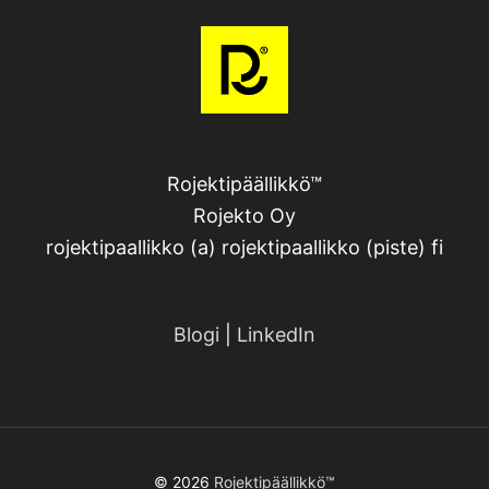
Rojektipäällikkö™
Rojekto Oy
rojektipaallikko (a) rojektipaallikko (piste) fi
Blogi
|
LinkedIn
© 2026
Rojektipäällikkö™