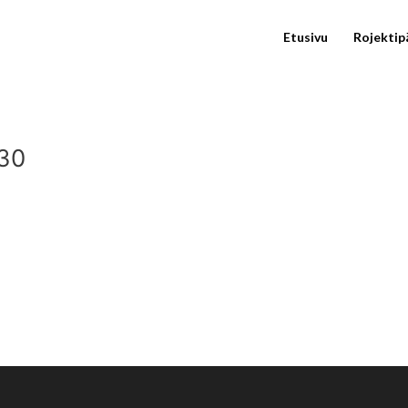
Etusivu
Rojektip
.30