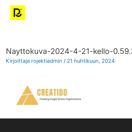
Siirry
sisältöön
Nayttokuva-2024-4-21-kello-0.59
Kirjoittaja
rojektiadmin
/
21 huhtikuun, 2024