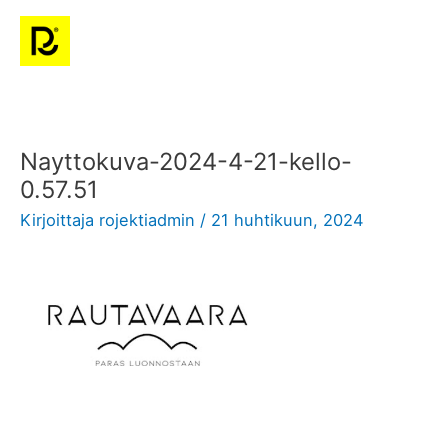
Siirry
Pääv
sisältöön
Nayttokuva-2024-4-21-kello-
0.57.51
Kirjoittaja
rojektiadmin
/
21 huhtikuun, 2024