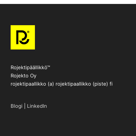
Rojektipäällikkö™
Rojekto Oy
rojektipaallikko (a) rojektipaallikko (piste) fi
Blogi
|
LinkedIn